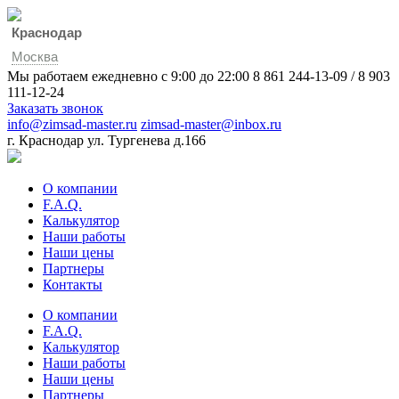
Краснодар
Москва
Мы работаем ежедневно с 9:00 до 22:00
8 861 244-13-09
/
8 903
111-12-24
Заказать звонок
info@zimsad-master.ru
zimsad-master@inbox.ru
г. Краснодар ул. Тургенева д.166
О компании
F.A.Q.
Калькулятор
Наши работы
Наши цены
Партнеры
Контакты
О компании
F.A.Q.
Калькулятор
Наши работы
Наши цены
Партнеры