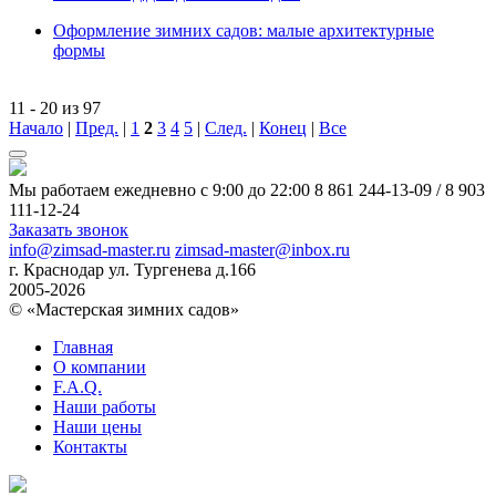
Оформление зимних садов: малые архитектурные
формы
11 - 20 из 97
Начало
|
Пред.
|
1
2
3
4
5
|
След.
|
Конец
|
Все
Мы работаем ежедневно с 9:00 до 22:00
8 861 244-13-09
/
8 903
111-12-24
Заказать звонок
info@zimsad-master.ru
zimsad-master@inbox.ru
г. Краснодар ул. Тургенева д.166
2005-2026
© «Мастерская зимних садов»
Главная
О компании
F.A.Q.
Наши работы
Наши цены
Контакты