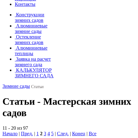
Контакты
Конструкции
зимних садов
Алюминиевые
зимние сады
Остекление
зимних садов
Алюминиевые
теплицы
Заявка на расчет
зимнего сада
КАЛЬКУЛЯТОР
ЗИМНЕГО САДА
Зимние сады
Статьи
Статьи - Мастерская зимних
садов
11 - 20 из 97
Начало
|
Пред.
|
1
2
3
4
5
|
След.
|
Конец
|
Все