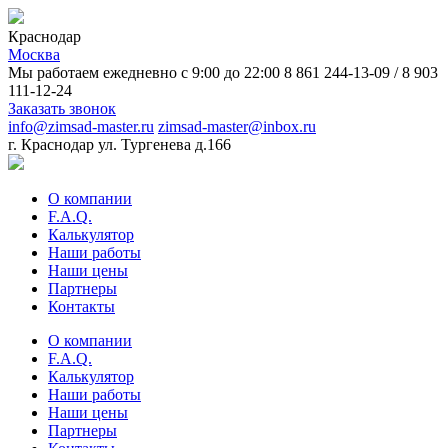
Краснодар
Москва
Мы работаем ежедневно с 9:00 до 22:00
8 861 244-13-09
/
8 903
111-12-24
Заказать звонок
info@zimsad-master.ru
zimsad-master@inbox.ru
г. Краснодар ул. Тургенева д.166
О компании
F.A.Q.
Калькулятор
Наши работы
Наши цены
Партнеры
Контакты
О компании
F.A.Q.
Калькулятор
Наши работы
Наши цены
Партнеры