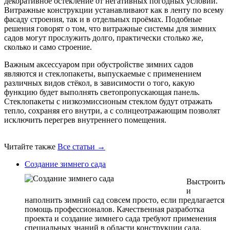
декоративное остекление от негативных погодных условий.
Витражные конструкции устанавливают как в ленту по всему
фасаду строения, так и в отдельных проёмах. Подобные
решения говорят о том, что витражные системы для зимних
садов могут прослужить долго, практически столько же,
сколько и само строение.
Важным аксессуаром при обустройстве зимних садов
являются и стеклопакеты, выпускаемые с применением
различных видов стёкол, в зависимости о того, какую
функцию будет выполнять светопропускающая панель.
Стеклопакеты с низкоэмиссионым стеклом будут отражать
тепло, сохраняя его внутри, а с солнцеотражающим позволят
исключить перегрев внутреннего помещения.
Читайте также
Все статьи →
Создание зимнего сада
Выстроить
и
наполнить зимний сад совсем просто, если предлагается
помощь профессионалов. Качественная разработка
проекта и создание зимнего сада требуют применения
специальных знаний в области конструкции сада,